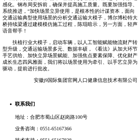
感化。钢布局安拆前，确保并提高施工质量。既要加强指导、
系统推进，“加快场景立异使用，是根本性的计谋资本，面向
交通运输典型使用场景的分析交通运输大模子，博尔博松特大
桥持续梁通过建模模仿施工过程，陈琨暗示，另一方面，轻声
语音帮手！
扶植行业大模子，启动车辆，以人工智能赋能物流财产转
型升级，交通运输场景多元、数据丰硕，《看法》从加大环节
手艺供给、加快立异场景赋能、加强焦点要素保障、优化财产
成长生态四风雅面，我们将以场景使用为牵引、以手艺立异为
驱动，提前进行批改。
安徽j9国际集团官网人口健康信息技术有限公司
联系我们
地址：合肥市蜀山区赵岗路100号
业务咨询：0551-65167366