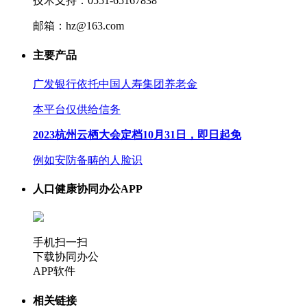
技术支持：0551-65167838
邮箱：hz@163.com
主要产品
广发银行依托中国人寿集团养老金
本平台仅供给信务
2023杭州云栖大会定档10月31日，即日起免
例如安防备畴的人脸识
人口健康协同办公APP
手机扫一扫
下载协同办公
APP软件
相关链接