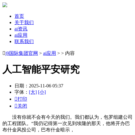
首页
关于我们
ai资讯
ai应用
联系我们

j9国际集团官网
>
ai应用
> > 内容
人工智能平安研究
日期：2025-11-06 05:37
字体：
[大]
[小]

打印

关闭
没有你就不会有今天的我们。我们都认为，包罗组建公司
的工程团队。“我仍记得第一次见到埃隆的那天，他将开办巴
布什金风投公司，巴布什金暗示，