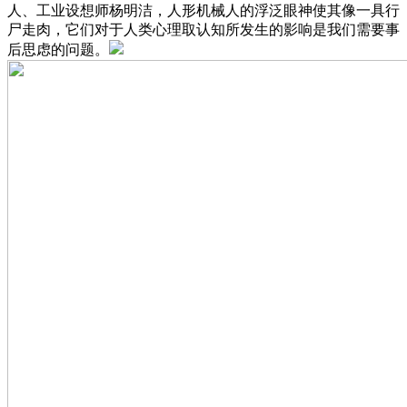
人、工业设想师杨明洁，人形机械人的浮泛眼神使其像一具行
尸走肉，它们对于人类心理取认知所发生的影响是我们需要事
后思虑的问题。