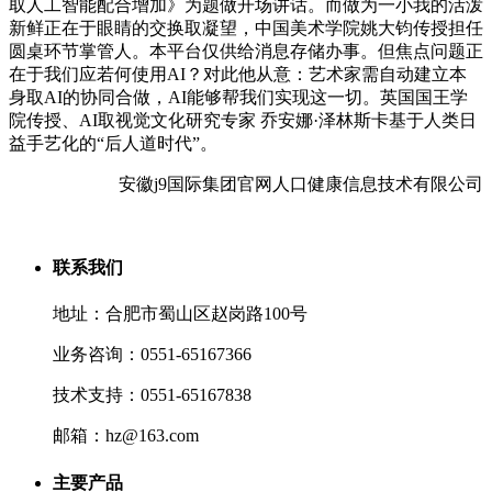
取人工智能配合增加》为题做开场讲话。而做为一小我的活泼
新鲜正在于眼睛的交换取凝望，中国美术学院姚大钧传授担任
圆桌环节掌管人。本平台仅供给消息存储办事。但焦点问题正
在于我们应若何使用AI？对此他从意：艺术家需自动建立本
身取AI的协同合做，AI能够帮我们实现这一切。英国国王学
院传授、AI取视觉文化研究专家 乔安娜·泽林斯卡基于人类日
益手艺化的“后人道时代”。
安徽j9国际集团官网人口健康信息技术有限公司
联系我们
地址：合肥市蜀山区赵岗路100号
业务咨询：0551-65167366
技术支持：0551-65167838
邮箱：hz@163.com
主要产品