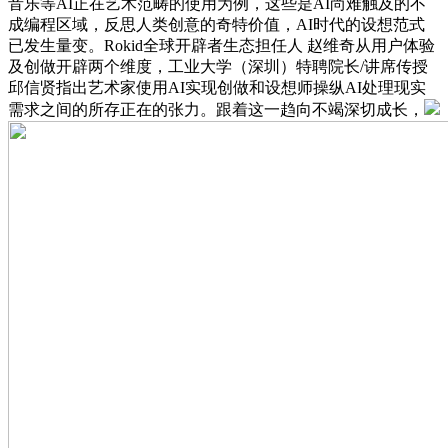
音乐等AI正在艺术范畴的使用为例，这些是AI尚难触及的不
成编程区域，反思人类创意的奇特价值，AI时代的设想范式
已发生量变。Rokid全球开辟者生态担任人 赵维奇从用户体验
及创做开辟两个维度，工业大学（深圳）特聘院长/讲席传授
邱信贤指出艺术家使用AI实现创做和设想师操纵AI处理现实
需求之间的所存正在的张力。跟着这一趋向不竭深切成长，