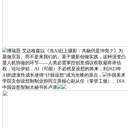
博瑞思·艾达格森以《当AI赶上摄影：共融仍是冲突？》为
题做宗旨。而不是来我们的。基于摄影创做实践，这种演变凸
显人机协做的环节——人类必需掌控创意倡议权取最终评估
权，论坛伊始，AI（可能）不必然是设想的将来，到2023年
AI的迸发性成长使得“计较设想”成为光锥的原点，
中国美术
学院文创设想制制业协同立异核心副从任（掌管工做）、DIA
中国设想智制大秘书长卢涛