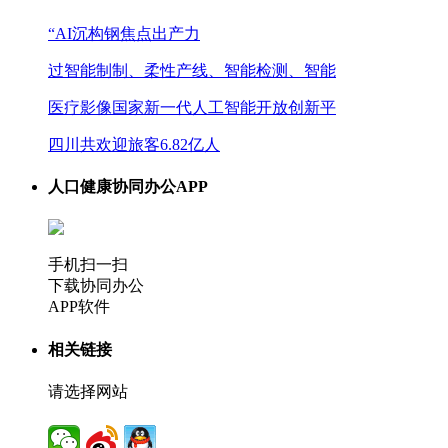
“AI沉构钢焦点出产力
过智能制制、柔性产线、智能检测、智能
医疗影像国家新一代人工智能开放创新平
四川共欢迎旅客6.82亿人
人口健康协同办公APP
手机扫一扫
下载协同办公
APP软件
相关链接
请选择网站