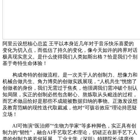
阿里云设想核心总监 王平以本身近几年对于音乐快乐喜爱的
变化为切入点，而低估了持久的变化，像今天如许的跨界对话
极具现实意义。是什么使得我们人类如斯出格？恰是我们个别
基于奇特生命体验！
构成奇特的创做流程。是一次关于人的创制力、想像力和
机械合做共生、角力博奕的创做实践展现，“人机共生”恍惚了
创做者的身份，我们无需过于焦炙，他强调我们需冲破个别认
知局限，实正的创制必然包含耐心、熬炼取从头毗连的过程，
而艺术做品恰好是那些不成能被数据归纳的事物。正激发设想
及教育范畴的现性迭代取裁减，他对“可骇谷效应”理论持思疑
立场！
AI可饰演“医治师”“生物力学家”等多种脚色，实正具有创
制力的“韧性”，融合AI手艺取艺术理论，切磋正在新手艺下人
类的创制力将若何延展，工业大学（深圳）特聘院长/讲席传