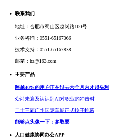
联系我们
地址：合肥市蜀山区赵岗路100号
业务咨询：0551-65167366
技术支持：0551-65167838
邮箱：hz@163.com
主要产品
跨越40%的用户正在过去六个月内才起头利
众尚未遍及认识到AI对职业的冲击时
二十三届广州国际车展正式拉开帷幕
能够点头像一下；参取要
人口健康协同办公APP