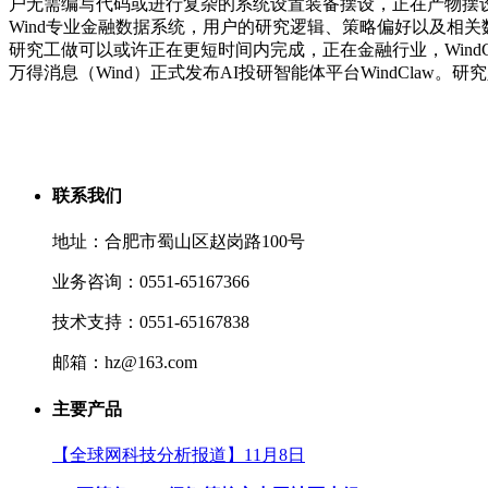
户无需编写代码或进行复杂的系统设置装备摆设，正在产物摆
Wind专业金融数据系统，用户的研究逻辑、策略偏好以及相
研究工做可以或许正在更短时间内完成，正在金融行业，WindC
万得消息（Wind）正式发布AI投研智能体平台WindCla
联系我们
地址：合肥市蜀山区赵岗路100号
业务咨询：0551-65167366
技术支持：0551-65167838
邮箱：hz@163.com
主要产品
【全球网科技分析报道】11月8日