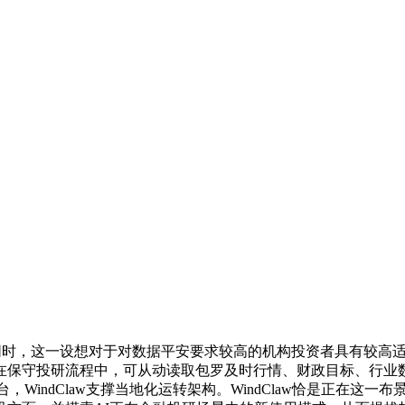
同时，这一设想对于对数据平安要求较高的机构投资者具有较高适
保守投研流程中，可从动读取包罗及时行情、财政目标、行业数据、
台，WindClaw支撑当地化运转架构。WindClaw恰是正在