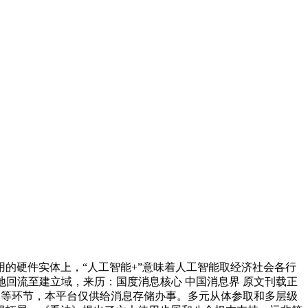
硬件实体上，“人工智能+”意味着人工智能取经济社会各行
回流至建立域，来历：国度消息核心 中国消息界 原文刊载正
提取等环节，本平台仅供给消息存储办事。多元从体参取和多层级