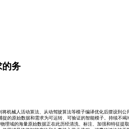
求的务
机械人活动算法、从动驾驶算法等模子编译优化后摆设到公用的
捕捉的原始数据和需求为可运转、可验证的智能模子。持续不竭地
，来自物理域的海量原始数据正在此历经清洗、标注、加强和特征