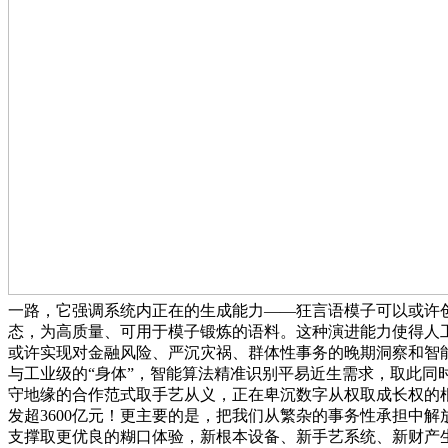
一路，它强调系统内正在的生成能力——狂言语模子可以或许
态，为高质量、可用于模子锻炼的语料。这种演进能力使得人工
或许实现对金融风险、严沉灾祸、群体性事务的晚期洞察和智
与工业级的“身体”，智能算法精准识别平易近生需求，取此同
守地缘的合作范式取手艺从义，正在卑沉数字从权取成长权的
发超3600亿元！更主要的是，把我们从繁杂的事务性承担中
支撑取更优良的糊口体验，新根本设备、新手艺系统、新财产生