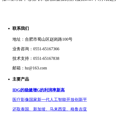
联系我们
地址：合肥市蜀山区赵岗路100号
业务咨询：0551-65167366
技术支持：0551-65167838
邮箱：hz@163.com
主要产品
IDG的稳健增G的利润率新高
医疗影像国家新一代人工智能开放创新平
还取泰国、新加坡、马来西亚、格鲁吉亚