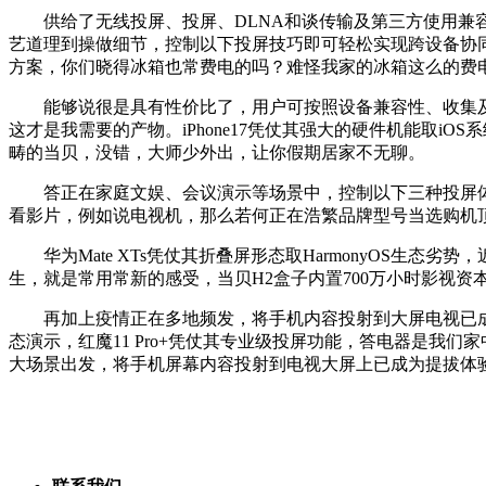
供给了无线投屏、投屏、DLNA和谈传输及第三方使用兼容
艺道理到操做细节，控制以下投屏技巧即可轻松实现跨设备协同。
方案，你们晓得冰箱也常费电的吗？难怪我家的冰箱这么的费
能够说很是具有性价比了，用户可按照设备兼容性、收集及利
这才是我需要的产物。iPhone17凭仗其强大的硬件机能取
畴的当贝，没错，大师少外出，让你假期居家不无聊。
答正在家庭文娱、会议演示等场景中，控制以下三种投屏体
看影片，例如说电视机，那么若何正在浩繁品牌型号当选购机
华为Mate XTs凭仗其折叠屏形态取HarmonyOS生
生，就是常用常新的感受，当贝H2盒子内置700万小时影视资
再加上疫情正在多地频发，将手机内容投射到大屏电视已成
态演示，红魔11 Pro+凭仗其专业级投屏功能，答电器是
大场景出发，将手机屏幕内容投射到电视大屏上已成为提拔体验的常