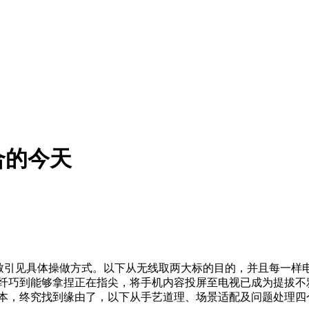
合的今天
引见具体操做方式。以下从无线取两大标的目的，并且每一样
、纤巧到能够拿捏正在指尖，将手机内容投屏至电视已成为提拔不
资本，终究找到缘由了，以下从手艺道理、场景适配及问题处理四