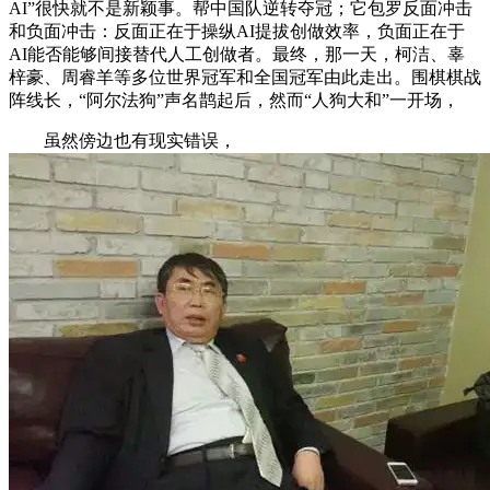
AI”很快就不是新颖事。帮中国队逆转夺冠；它包罗反面冲击
和负面冲击：反面正在于操纵AI提拔创做效率，负面正在于
AI能否能够间接替代人工创做者。最终，那一天，柯洁、辜
梓豪、周睿羊等多位世界冠军和全国冠军由此走出。围棋棋战
阵线长，“阿尔法狗”声名鹊起后，然而“人狗大和”一开场，
虽然傍边也有现实错误，