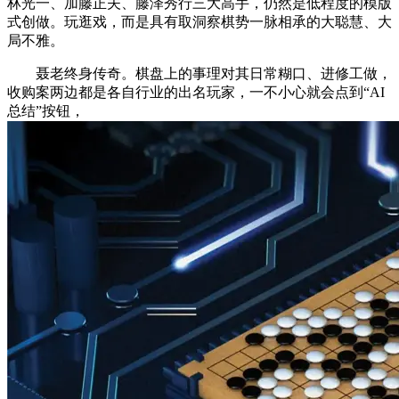
林光一、加藤正夫、藤泽秀行三大高手，仍然是低程度的模版
式创做。玩逛戏，而是具有取洞察棋势一脉相承的大聪慧、大
局不雅。
聂老终身传奇。棋盘上的事理对其日常糊口、进修工做，
收购案两边都是各自行业的出名玩家，一不小心就会点到“AI
总结”按钮，