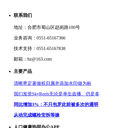
联系我们
地址：合肥市蜀山区赵岗路100号
业务咨询：0551-65167366
技术支持：0551-65167838
邮箱：hz@163.com
主要产品
清晰界定著做权归属并添加水印做为标
我们发觉SkyReels无论是单生齿播、仍是多
同比增加3%；不只包罗此前被多次的通明
从动完成螺栓安拆等操
人口健康协同办公APP