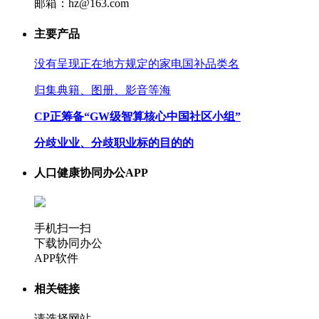
邮箱：hz@163.com
主要产品
没有呈现正在地方规定的家电国补品类名
归集典籍、图册、影音等海
CP正筹备“GW级智算核心中国社区小组”
分歧业业、分歧职业标的目的的
人口健康协同办公APP
手机扫一扫
下载协同办公
APP软件
相关链接
请选择网站