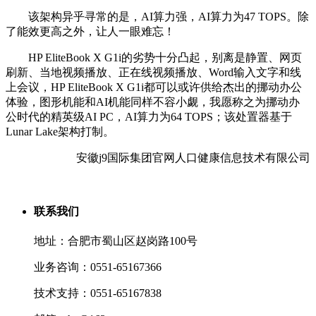
该架构异乎寻常的是，AI算力强，AI算力为47 TOPS。除
了能效更高之外，让人一眼难忘！
HP EliteBook X G1i的劣势十分凸起，别离是静置、网页
刷新、当地视频播放、正在线视频播放、Word输入文字和线
上会议，HP EliteBook X G1i都可以或许供给杰出的挪动办公
体验，图形机能和AI机能同样不容小觑，我愿称之为挪动办
公时代的精英级AI PC，AI算力为64 TOPS；该处置器基于
Lunar Lake架构打制。
安徽j9国际集团官网人口健康信息技术有限公司
联系我们
地址：合肥市蜀山区赵岗路100号
业务咨询：0551-65167366
技术支持：0551-65167838