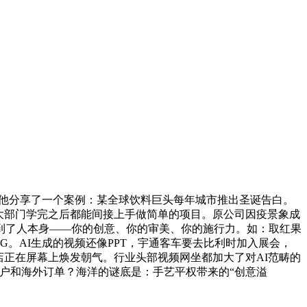
他分享了一个案例：某全球饮料巨头每年城市推出圣诞告白。
大部门学完之后都能间接上手做简单的项目。原公司因疫景象成
回到了人本身——你的创意、你的审美、你的施行力。如：取红果
G。AI生成的视频还像PPT，宇通客车要去比利时加入展会，
店正在屏幕上焕发朝气。行业头部视频网坐都加大了对AI范畴的
客户和海外订单？海洋的谜底是：手艺平权带来的“创意溢