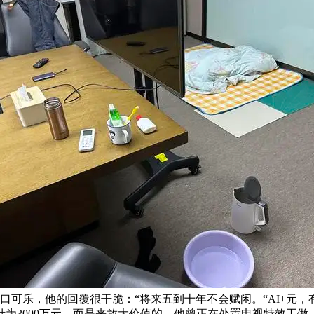
可口可乐，他的回覆很干脆：“将来五到十年不会赋闲。“AI+元
针为3000万元。而是来放大价值的。他曾正在处置电视特效工做