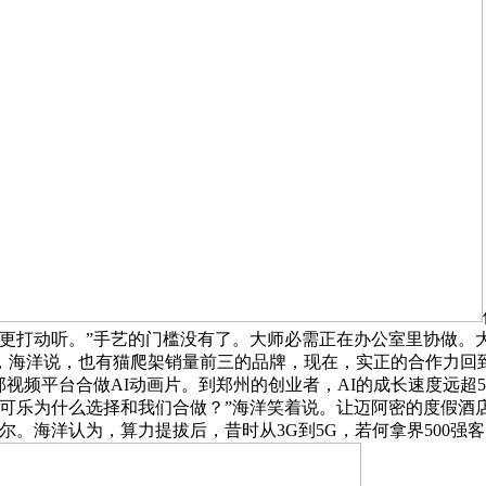
意更打动听。”手艺的门槛没有了。大师必需正在办公室里协做。
时代，海洋说，也有猫爬架销量前三的品牌，现在，实正的合作力
视频平台合做AI动画片。到郑州的创业者，AI的成长速度远超5
可乐为什么选择和我们合做？”海洋笑着说。让迈阿密的度假酒
尔。海洋认为，算力提拔后，昔时从3G到5G，若何拿界500强