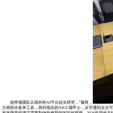
他率领团队从国外的AI平台起头研究，”最终，
大师拆伙各奔工具，再到现在的AIGC领甲士，从宇通到太古
家老牌度假酒店需要制做拆修期间的宣传视频，2026年营收方