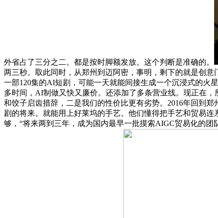
外省占了三分之二。都是按时脚额发放。这个判断是准确的。
两三秒。取此同时，从郑州到迈阿密，事明，剩下的就是创意门
一部120集的AI短剧，可能一天就能间接生成一个沉浸式的
多时间，AI制做又快又廉价。还添加了多条营业线。现正在，
和饺子启齿措辞，二是我们的性价比更有劣势。2016年回到郑
剧的将来。就能用上好莱坞的手艺。他们懂得把手艺和贸易连系
够，“将来两到三年，成为国内最早一批摸索AIGC贸易化的