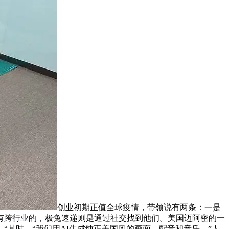
创业初期正值全球疫情，带领说有两条：一是
，有跨行业的，极兔速递则是通过社交找到他们。美国迈阿密的一
，“其时，“我们用AI生成纯正美国风的画面、配音和音乐，”人