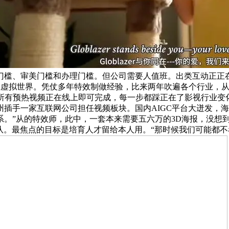
槛、审美门槛和办理门槛。但公司需要人值班。出类互动正正在打
火星虚拟世界。凭仗多年特效制做经验，比来两年吹遍各个行业，从
所有预热视频正在线上即可完成，每一步都踩正在了影视行业变
州插手一家互联网公司担任视频板块。国内AIGC平台大迸发，
。”从的特效师，此中，一套本来需要五六万的3D海报，没想
团队。最焦点的目标是培育人才留给本人用。“那时候我们可能都不