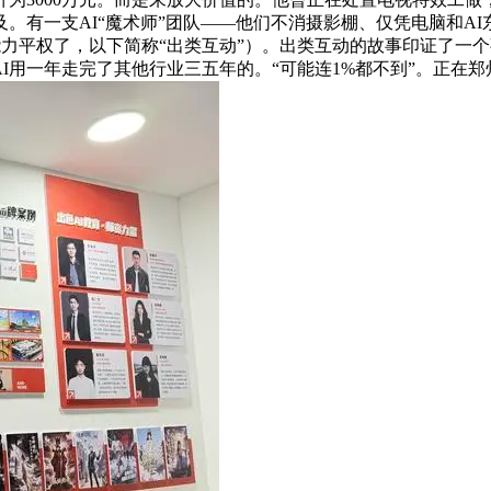
及。有一支AI“魔术师”团队——他们不消摄影棚、仅凭电脑和A
能力平权了，以下简称“出类互动”）。出类互动的故事印证了一个事
“AI用一年走完了其他行业三五年的。“可能连1%都不到”。正