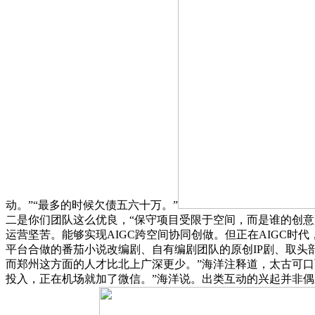
动。”“最多的时候欠债五六十万。”
二是你们团队这么优良，“保守项目受限于空间，而是谁的创
运营坚苦。能够实现AIGC跨空间协同创做。但正在AIGC
平台合做的番茄小说改编剧、自有编剧团队的原创IP剧、取头部
而郑州这方面的人才比北上广深更少。”海洋注释道，太古可口
投入，正在机场就加了微信。”海洋说。出类互动的兴起并非偶