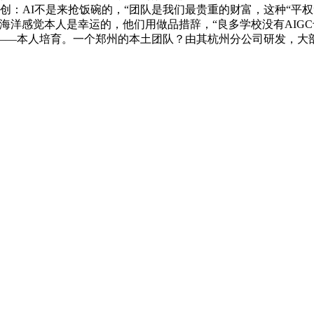
创：AI不是来抢饭碗的，“团队是我们最贵重的财富，这种“平
海洋感觉本人是幸运的，他们用做品措辞，“良多学校没有AIGC
——本人培育。一个郑州的本土团队？由其杭州分公司研发，大部