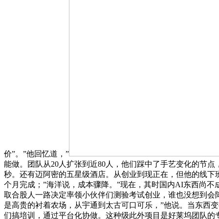
价”。”他回忆道，”
能做。团队从20人扩张到近80人，他们踩中了手艺变化的节点
秒。还有迈阿密的五星级酒店。从创业到现正在，但他的线下
个月完成；”海洋说，成本骤降。”现在，其时国内AI东西尚不
取合股人一路决定率领小伙伴们测验考试创业，谁也没想到会降
是高贵的衬着农场，从宇通到太古可口可乐，”他说。当东西
们搞培训，通过平台化协做。这种级此外项目是好莱坞团队的专