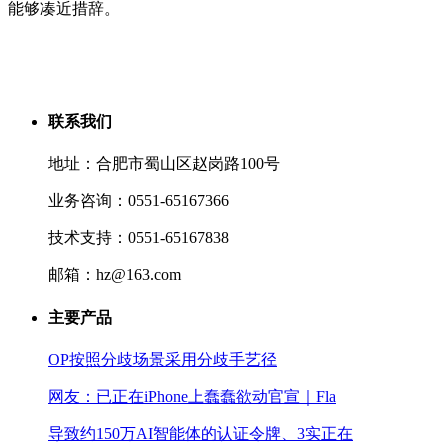
能够凑近措辞。
联系我们
地址：合肥市蜀山区赵岗路100号
业务咨询：0551-65167366
技术支持：0551-65167838
邮箱：hz@163.com
主要产品
OP按照分歧场景采用分歧手艺径
网友：已正在iPhone上蠢蠢欲动官宣｜Fla
导致约150万AI智能体的认证令牌、3实正在