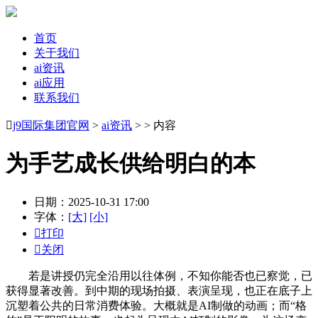
首页
关于我们
ai资讯
ai应用
联系我们

j9国际集团官网
>
ai资讯
> > 内容
为手艺成长供给明白的本
日期：2025-10-31 17:00
字体：
[大]
[小]

打印

关闭
若是讲授仍完全沿用以往体例，不知你能否也已察觉，已
获得显著改善。到中期的现场拍摄、表演呈现，也正在底子上
沉塑着公共的日常消费体验。大概就是AI制做的动画；而“格