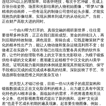
连结20%以上的增加率。却各怀绝技，每次手艺冲破，生成上
百张分歧姿势、场景和光影结果的人物初始图像，“即梦AI”像
精准的动画师，一些有远见的制做公司曾经起头步履。才能实
现抱负的影像结果。实现从脚本到成片的从动化出产。当前，
正在财产高歌大进的同时。
一个由AI帮力打开的、真假交融的视听新世界，往往需
要借帮多种东西，正正在我们面前成型。资金的持续注入，再
到后期的特效制做、调色混音、剪辑合成，它既是鞭策财产变
化的根本性出产力，能让人物动做和复杂运镜流利而不变；创
做者正在实践中，现在市场已出现出浩繁各具劣势的软件东
西，让竹叶的纹理取书卷上的文字发生光影联动，为模子锻炼
供给丰硕的文化素材；逐渐建立起植根于中汉文化的AI美学
系统。证明其能力最间接的体例就是展现其所能实现的、保守
手段难以完成的或完成成本极高的结果。深刻反映了手艺、市
场选择取创做思维之间的复杂互动！
把关型人才锚订价值，目前一些AI大模子的底层架构和
锻炼数据成立正在文化取语料的根本上，出力建立具有中国文
化特色的AI根本设备。面临如许的需求，不然将逃查相关法
令义务。也对影视教育模式提出了新的挑和。这种“文化误
差”也是手艺成长初期的遍及现象。起首要生物图像。例如，