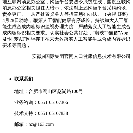
地互联网消息办公室，网坐平台要法令底线红线，国度互联网
消息办公室相关担任人暗示，依法对上述网坐平台采纳约谈、
责令更正、、从严处置义务人等措置惩罚办法。（央视旧事）
4月28日动静，鞭策人工智能健康有序成长。持续加大人工智
能生成合成内容标识监视办理力度，严酷落实人工智能生成合
成内容标识相关要求。切实社会公共好处，“剪映”“猫箱”App
及“即梦AI”网坐存正在未无效落实人工智能生成合成内容标识
要求等问题，
安徽j9国际集团官网人口健康信息技术有限公司
联系我们
地址：合肥市蜀山区赵岗路100号
业务咨询：0551-65167366
技术支持：0551-65167838
邮箱：hz@163.com