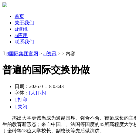
首页
关于我们
ai资讯
ai应用
联系我们

j9国际集团官网
>
ai资讯
> > 内容
普遍的国际交换协做
日期：2026-01-18 03:43
字体：
[大]
[小]

打印

关闭
杰出大学更该当成为逾越国界、弥合不合、鞭策成长的主要
生的教育新形态；来自中国、、法国等国度的45所高程度大
丁奎岭等18位大学校长、副校长等先后做演讲。