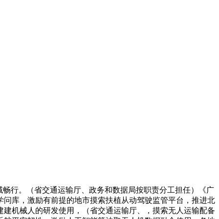
域畅行。（省交通运输厅、政务和数据局按职责分工担任）《广
学问库，激励有前提的地市摸索扶植从动驾驶监管平台，推进北
建建机械人的研发使用，（省交通运输厅、，摸索无人运输配备