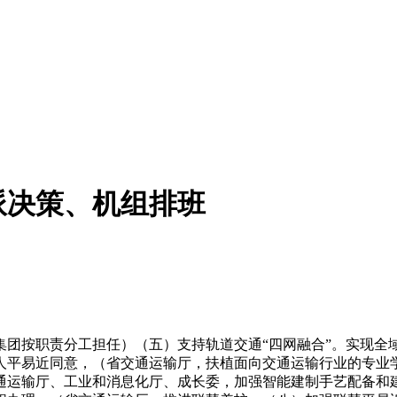
派决策、机组排班
按职责分工担任）（五）支持轨道交通“四网融合”。实现全
人平易近同意，（省交通运输厅，扶植面向交通运输行业的专业
通运输厅、工业和消息化厅、成长委，加强智能建制手艺配备和