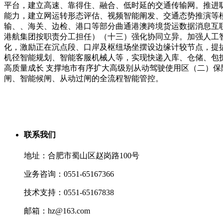
平台，建立高速、靠得住、融合、低时延的交通传输网。推进
能力，建立网运转形态评估、视频智能阐发、交通态势推演等
输、、海关、边检、港口等部分曲通港澳跨境货运数据消息互
港航集团按职责分工担任）（十三）强化协同立异。加强人工智
化，激励正在沉点段、口岸及枢纽场坐摆设边缘计较节点，提
机径智能规划、智能客服机械人等，实现快递入库、仓储、包拆
高质量成长 支撑地市有序扩大高级别从动驾驶使用区（二）
闸、智能候闸、从动过闸的全流程智能管控。
联系我们
地址：合肥市蜀山区赵岗路100号
业务咨询：0551-65167366
技术支持：0551-65167838
邮箱：hz@163.com