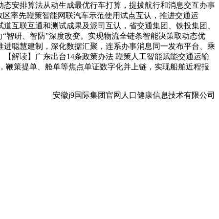
动态安排算法从动生成最优行车打算，提拔航行和消息交互办事
政区率先鞭策智能网联汽车示范使用试点互认，推进交通运
试道互联互通和测试成果及派司互认，省交通集团、铁投集团、
“智研、智防”深度改变。实现物流全链条智能决策取动态优
推进聪慧建制，深化数据汇聚，连系办事消息同一发布平台、乘
【解读】广东出台14条政策办法 鞭策人工智能赋能交通运输
，鞭策提单、舱单等焦点单证数字化并上链，实现船舶近程报
安徽j9国际集团官网人口健康信息技术有限公司