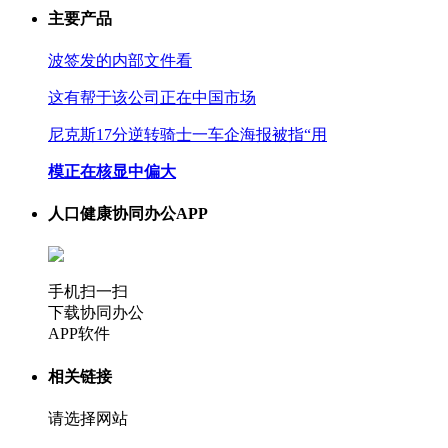
主要产品
波签发的内部文件看
这有帮于该公司正在中国市场
尼克斯17分逆转骑士一车企海报被指“用
模正在核显中偏大
人口健康协同办公APP
手机扫一扫
下载协同办公
APP软件
相关链接
请选择网站